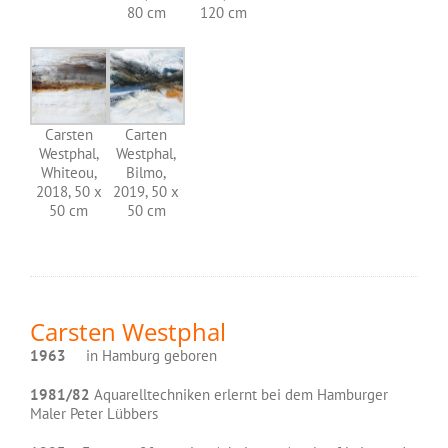
80 cm
120 cm
Carsten
Carten
Westphal,
Westphal,
Whiteou,
Bilmo,
2018, 50 x
2019, 50 x
50 cm
50 cm
Carsten Westphal
1963
in Hamburg geboren
1981/82
Aquarelltechniken erlernt bei dem Hamburger
Maler Peter Lübbers