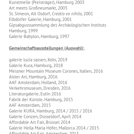
Kunstmeile (Preisträger), Hamburg 2003
Art meets Großneumarkt, 2003
St. Simeon, Alt Osdorf,
Creatio ex nihilo
, 2001
Elbdörfer Galerie, Hamburg, 2001
Gipsabgusssammlung des Archäologischen Instituts
Hamburg, 1999
Galerie Babylon, Hamburg, 1997
Gemeinschaftsausstellungen (Auswahl):
galerie luzia sassen, Köln, 2019
Galerie Kura, Hamburg, 2018
Messner Mountain Museum Corones, Italien, 2016
Alster Art, Hamburg, 2016
AAF Amsterdam, Holland, 2016
Verkehrsmuseum, Dresden, 2016
Literaturgalerie, Eutin 2016
Fabrik der Künste, Hamburg, 2015
AAF Amsterdam, 2015
Galerie KURA, Hamburg, 2014 / 2015 / 2016
Galerie Conzen, Düsseldorf, April 2014
Affordable Art Fair, Brüssel 2014
Galerie Hella Maria Höfer, Mallorca 2014 / 2015
Affordable Art Fair, Amsterdam, 2013