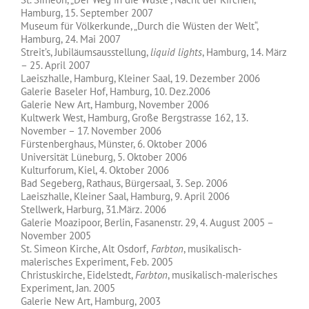
Hamburg, 15. September 2007
Museum für Völkerkunde, „Durch die Wüsten der Welt“,
Hamburg, 24. Mai 2007
Streit’s, Jubiläumsausstellung,
liquid lights
, Hamburg, 14. März
– 25. April 2007
Laeiszhalle, Hamburg, Kleiner Saal, 19. Dezember 2006
Galerie Baseler Hof, Hamburg, 10. Dez.2006
Galerie New Art, Hamburg, November 2006
Kultwerk West, Hamburg, Große Bergstrasse 162, 13.
November – 17. November 2006
Fürstenberghaus, Münster, 6. Oktober 2006
Universität Lüneburg, 5. Oktober 2006
Kulturforum, Kiel, 4. Oktober 2006
Bad Segeberg, Rathaus, Bürgersaal, 3. Sep. 2006
Laeiszhalle, Kleiner Saal, Hamburg, 9. April 2006
Stellwerk, Harburg, 31.März. 2006
Galerie Moazipoor, Berlin, Fasanenstr. 29, 4. August 2005 –
November 2005
St. Simeon Kirche, Alt Osdorf,
Farbton
, musikalisch-
malerisches Experiment, Feb. 2005
Christuskirche, Eidelstedt,
Farbton
, musikalisch-malerisches
Experiment, Jan. 2005
Galerie New Art, Hamburg, 2003