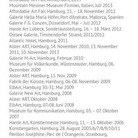
Mountain Messner Museum Firmian, Italien, Juli 2013
Affordable Art Fair, Hamburg, 15. – 18. November 2012
Galerie Hella Maria Höfer, Port d’Andratx, Mallorca, Spanien
Galerie F.G. Conzen, Düsseldorf, Mai – Juli 2012
Hanse Art Lübeck, Sonderausstellung, 16. – 18. März 2012
Ostsee Galerie, Timmendorfer Strand, 2011/2012
Atlantic Hotel, Hamburg, 2011
Alster ART, Hamburg, 14. November 2010, 13. November
2011, 10. November 2013
Galerie M-Art, Hamburg, Februar 2010
Museum für Völkerkunde,
Wüstenzauber
, Hamburg, 06.
Dezember 2009
Alster ART, Hamburg, 15. Nov. 2009
Fabrik der Künste, Hamburg, 06.-08. November 2009
ElbArt, Hamburg 30.-31. Mai 2009
Galerie New Art, Hamburg, 2008
Alster ART, Oktober 2008
ElbArt, Hamburg, 07.-08. Juni 2008
Museum für Kommunikation, Hamburg, 03. – 07. Oktober
2007
Hanse Art, Künstlermesse Hamburg, 11. – 13. Oktober 2006
Künstlergarten, Hamburg, 28. August 2005/6/7/8/9/10/11
Pavillon Joséphine, Parc de l´Orangerie, Strasbourg,