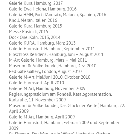
Galerie Kura, Hamburg, 2017
Galerie Ewa Helena, Hamburg, 2016
Galeria HMH, Port d’Andratx, Malorca, Spanien, 2016
Knoll, Meran, Italien 2016
Galerie Kura, Hamburg 2015
Messe Rostock, 2015
Dock One, Köln, 2013, 2014
Galerie KURA, Hamburg, März 2013
Galerie Harmstorf, Hamburg, September 2011
Elbschloss Residenz, Hamburg, Juni – August 2011
M-Art Galerie, Hamburg, März – Mai 2011
Museum für Völkerkunde, Hamburg, Dez. 2010
Red Gate Gallery, London, August 2010
Galerie M-Art, Mai/Juni 2010, Oktober 2010
Galerie Harmstorf, April 2010
Galerie M Art, Hamburg, November 2009
Regierungspräsidium am Rondell, Katalogpräsentation,
Karlsruhe, 11. November 2009
Museum für Völkerkunde, „Das Glück der Weite“, Hamburg, 22.
April 2009
Galerie M Art, Hamburg, April 2009
Galerie Harmstorf, Hamburg, Februar 2009 und September
2009
St. Simeon, „Der Weg in die Wüste“, Nacht der Kirchen,