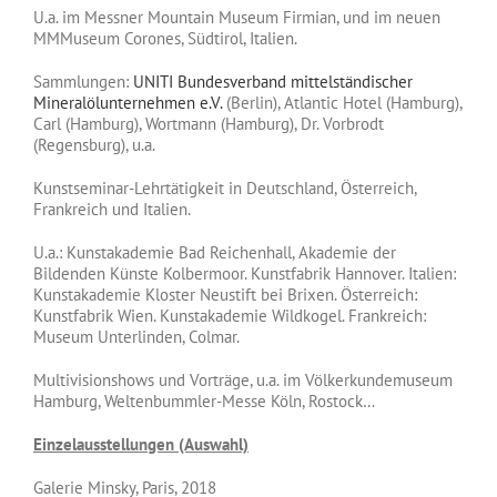
U.a. im Messner Mountain Museum Firmian, und im neuen
MMMuseum Corones, Südtirol, Italien.
Sammlungen:
UNITI Bundesverband mittelständischer
Mineralölunternehmen e.V.
(Berlin), Atlantic Hotel (Hamburg),
Carl (Hamburg), Wortmann (Hamburg), Dr. Vorbrodt
(Regensburg), u.a.
Kunstseminar-Lehrtätigkeit in Deutschland, Österreich,
Frankreich und Italien.
U.a.: Kunstakademie Bad Reichenhall, Akademie der
Bildenden Künste Kolbermoor. Kunstfabrik Hannover. Italien:
Kunstakademie Kloster Neustift bei Brixen. Österreich:
Kunstfabrik Wien. Kunstakademie Wildkogel. Frankreich:
Museum Unterlinden, Colmar.
Multivisionshows und Vorträge, u.a. im Völkerkundemuseum
Hamburg, Weltenbummler-Messe Köln, Rostock…
Einzelausstellungen (Auswahl)
Galerie Minsky, Paris, 2018