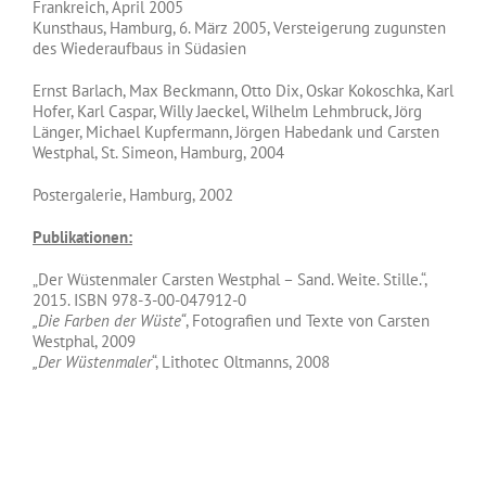
Frankreich, April 2005
Kunsthaus, Hamburg, 6. März 2005, Versteigerung zugunsten
des Wiederaufbaus in Südasien
Ernst Barlach, Max Beckmann, Otto Dix, Oskar Kokoschka, Karl
Hofer, Karl Caspar, Willy Jaeckel, Wilhelm Lehmbruck, Jörg
Länger, Michael Kupfermann, Jörgen Habedank und Carsten
Westphal, St. Simeon, Hamburg, 2004
Postergalerie, Hamburg, 2002
Publikationen:
„Der Wüstenmaler Carsten Westphal – Sand. Weite. Stille.“,
2015. ISBN 978-3-00-047912-0
„Die Farben der Wüste“
, Fotografien und Texte von Carsten
Westphal, 2009
„Der Wüstenmaler
“, Lithotec Oltmanns, 2008