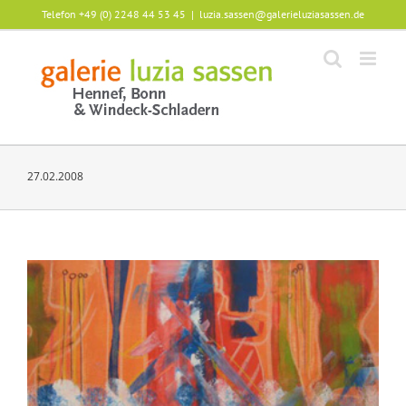
Zum
Telefon +49 (0) 2248 44 53 45
|
luzia.sassen@galerieluziasassen.de
Inhalt
springen
27.02.2008