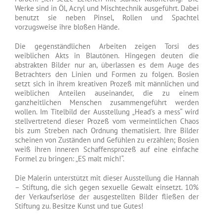
Werke sind in Öl, Acryl und Mischtechnik ausgeführt. Dabei
benutzt sie neben Pinsel, Rollen und Spachtel
vorzugsweise ihre bloßen Hände.
Die gegenständlichen Arbeiten zeigen Torsi des
weiblichen Akts in Blautönen. Hingegen deuten die
abstrakten Bilder nur an, überlassen es dem Auge des
Betrachters den Linien und Formen zu folgen. Bosien
setzt sich in ihrem kreativen Prozeß mit männlichen und
weiblichen Anteilen auseinander, die zu einem
ganzheitlichen Menschen zusammengeführt werden
wollen. Im Titelbild der Ausstellung „Head’s a mess“ wird
stellvertretend dieser Prozeß vom vermeintlichen Chaos
bis zum Streben nach Ordnung thematisiert. Ihre Bilder
scheinen von Zuständen und Gefühlen zu erzählen; Bosien
weiß ihren inneren Schaffensprozeß auf eine einfache
Formel zu bringen: „ES malt mich!“.
Die Malerin unterstützt mit dieser Ausstellung die Hannah
– Stiftung, die sich gegen sexuelle Gewalt einsetzt. 10%
der Verkaufserlöse der ausgestellten Bilder fließen der
Stiftung zu. Besitze Kunst und tue Gutes!