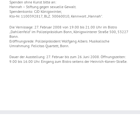
Spenden ohne Kunst bitte an:
Hannah – Stiftung gegen sexuelle Gewalt.
Spendenkonto: CJD Königswinter,
Kto-Nr. 1100392817, BLZ. 30060010, Kennwort „Hannah“.
Die Vernissage: 27. Februar 2008 von 19.00 bis 21.00 Uhr im Bistro
„Dahlienfeld“ im Polizeipräsidium Bonn, Königswinterer Straße 500, 53227
Bonn.
Eröffnungsrede: Polizeipräsident Wolfgang Albers. Musikalische
Umrahmung: Felicitas Quartett, Bonn.
Dauer der Ausstellung: 27. Februar bis zum 26. Juni 2008. Öffnungszeiten:
9.00 bis 16.00 Uhr. Eingang zum Bistro seitens der Heinrich-Konen-Straße.