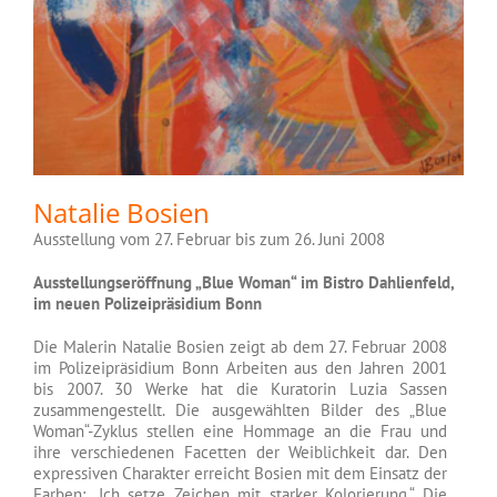
Natalie Bosien
Ausstellung vom 27. Februar bis zum 26. Juni 2008
Ausstellungseröffnung „Blue Woman“ im Bistro Dahlienfeld,
im neuen Polizeipräsidium Bonn
Die Malerin Natalie Bosien zeigt ab dem 27. Februar 2008
im Polizeipräsidium Bonn Arbeiten aus den Jahren 2001
bis 2007. 30 Werke hat die Kuratorin Luzia Sassen
zusammengestellt. Die ausgewählten Bilder des „Blue
Woman“-Zyklus stellen eine Hommage an die Frau und
ihre verschiedenen Facetten der Weiblichkeit dar. Den
expressiven Charakter erreicht Bosien mit dem Einsatz der
Farben: „Ich setze Zeichen mit starker Kolorierung.“ Die