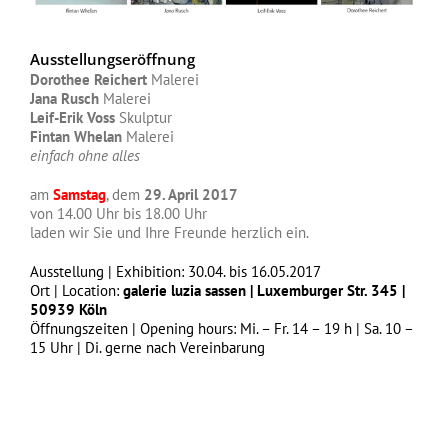
Ausstellungseröffnung
Dorothee Reichert
Malerei
Jana Rusch
Malerei
Leif-Erik Voss
Skulptur
Fintan Whelan
Malerei
einfach ohne alles
am
Samstag
, dem
29. April 2017
von 14.00 Uhr bis 18.00 Uhr
laden wir Sie und Ihre Freunde herzlich ein.
Ausstellung | Exhibition: 30.04. bis 16.05.2017
Ort | Location:
galerie luzia sassen | Luxemburger Str. 345 |
50939 Köln
Öffnungszeiten | Opening hours: Mi. – Fr. 14 – 19 h | Sa. 10 –
15 Uhr | Di. gerne nach Vereinbarung