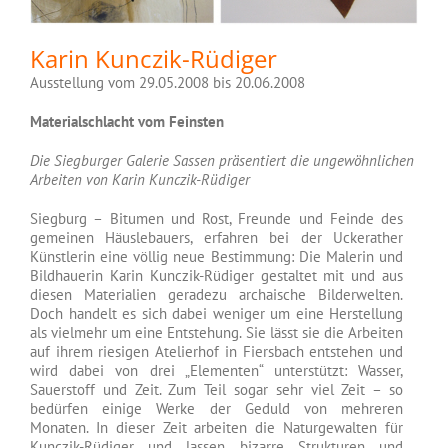
Karin Kunczik-Rüdiger
Ausstellung vom 29.05.2008 bis 20.06.2008
Materialschlacht vom Feinsten
Die Siegburger Galerie Sassen präsentiert die ungewöhnlichen
Arbeiten von Karin Kunczik-Rüdiger
Siegburg – Bitumen und Rost, Freunde und Feinde des
gemeinen Häuslebauers, erfahren bei der Uckerather
Künstlerin eine völlig neue Bestimmung: Die Malerin und
Bildhauerin Karin Kunczik-Rüdiger gestaltet mit und aus
diesen Materialien geradezu archaische Bilderwelten.
Doch handelt es sich dabei weniger um eine Herstellung
als vielmehr um eine Entstehung. Sie lässt sie die Arbeiten
auf ihrem riesigen Atelierhof in Fiersbach entstehen und
wird dabei von drei „Elementen“ unterstützt: Wasser,
Sauerstoff und Zeit. Zum Teil sogar sehr viel Zeit – so
bedürfen einige Werke der Geduld von mehreren
Monaten. In dieser Zeit arbeiten die Naturgewalten für
Kunczik-Rüdiger und lassen bizarre Strukturen und