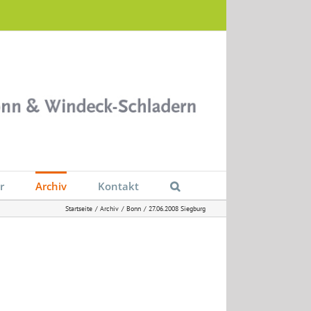
r
Archiv
Kontakt
Startseite
Archiv
Bonn
27.06.2008 Siegburg