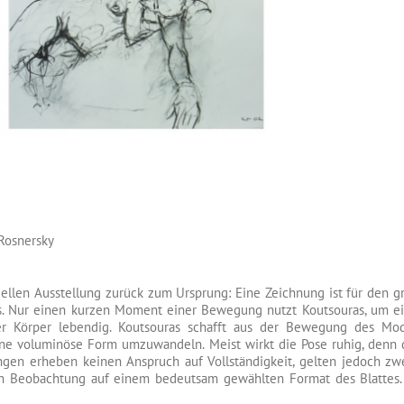
 Rosnersky
uellen Ausstellung zurück zum Ursprung: Eine Zeichnung ist für den g
s. Nur einen kurzen Moment einer Bewegung nutzt Koutsouras, um e
der Körper lebendig. Koutsouras schafft aus der Bewegung des Mod
eine voluminöse Form umzuwandeln. Meist wirkt die Pose ruhig, denn
gen erheben keinen Anspruch auf Vollständigkeit, gelten jedoch zwei
en Beobachtung auf einem bedeutsam gewählten Format des Blattes. 