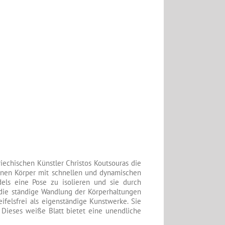
riechischen Künstler Christos Koutsouras die
inen Körper mit schnellen und dynamischen
els eine Pose zu isolieren und sie durch
 die ständige Wandlung der Körperhaltungen
felsfrei als eigenständige Kunstwerke. Sie
Dieses weiße Blatt bietet eine unendliche